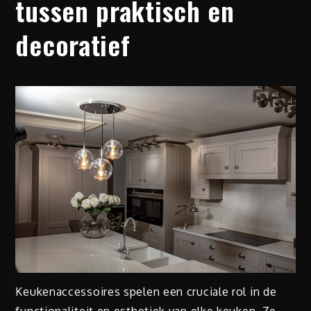
tussen praktisch en
decoratief
Keukenaccessoires spelen een cruciale rol in de
functionaliteit en esthetiek van elke keuken. Ze