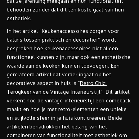
dat ze jarenlang meegaan en hun functionaliteit
behouden zonder dat dit ten koste gaat van hun
esthetiek.
In het artikel “Keukenaccessoires zorgen voor
balans tussen praktisch en decoratief” wordt
besproken hoe keukenaccessoires niet alleen
functioneel kunnen zijn, maar ook een esthetische
waarde aan de keuken kunnen toevoegen. Een
gerelateerd artikel dat verder ingaat op het
decoratieve aspect in huis is “
Retro Chic:
Terugkeer van de Vintage Interieurstijl
“. Dit artikel
verkent hoe de vintage interieurstijl een comeback
maakt en hoe je met retro-elementen een unieke
en stijlvolle sfeer in je huis kunt creëren. Beide
artikelen benadrukken het belang van het
combineren van functionaliteit met esthetiek om