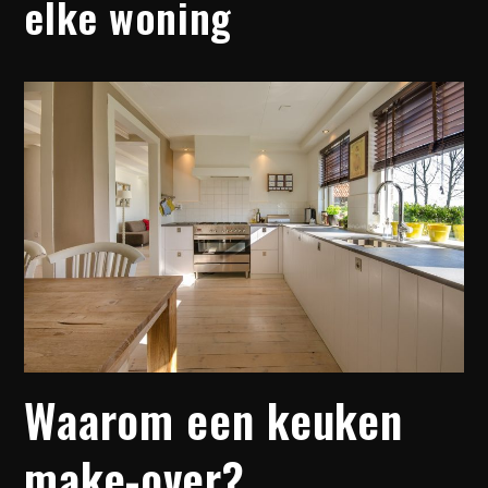
elke woning
Waarom een keuken
make-over?