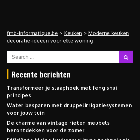
fmb-informatique.be
>
Keuken
>
Moderne keuken
decoratie-ideeën voor elke woning
Search
Sear
for:
Recente berichten
Transformeer je slaaphoek met feng shui
principes
Water besparen met druppelirrigatiesystemen
voor jouw tuin
De charme van vintage rieten meubels
herontdekken voor de zomer