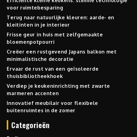
Efficiënte kleine keukens: slimme technologie
voor ruimtebesparing
Terug naar natuurlijke kleuren: aarde- en
kleitinten in je interieur
Frisse geur in huis met zelfgemaakte
bloemenpotpourri
Creëer een rustgevend Japans balkon met
minimalistische decoratie
Ervaar de rust van een geïsoleerde
thuisbibliotheekhoek
Verdiep je keukeninrichting met zwarte
marmeren accenten
Innovatief meubilair voor flexibele
buitenruimtes in de zomer
Categorieën