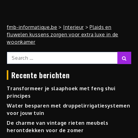
fmb-informatique.be
>
Interieur
>
Plaids en
fluwelen kussens zorgen voor extra luxe in de
woonkamer
Search
Sear
for:
Recente berichten
Transformeer je slaaphoek met feng shui
principes
Water besparen met druppelirrigatiesystemen
voor jouw tuin
De charme van vintage rieten meubels
herontdekken voor de zomer