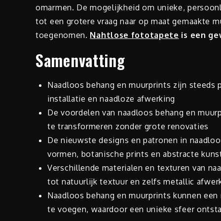
omarmen. De mogelijkheid om unieke, persoonli
tot een grotere vraag naar op maat gemaakte mu
toegenomen.
Nahtlose fototapete
is een ge
Samenvatting
Naadloos behang en muurprints zijn steeds
installatie en naadloze afwerking
De voordelen van naadloos behang en muurpr
te transformeren zonder grote renovaties
De nieuwste designs en patronen in naadlo
vormen, botanische prints en abstracte kuns
Verschillende materialen en texturen van na
tot natuurlijk textuur en zelfs metallic afwe
Naadloos behang en muurprints kunnen een r
te voegen, waardoor een unieke sfeer ontst