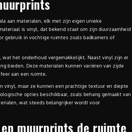
muurprints
ala aan materialen, elk met zijn eigen unieke
ateriaal is vinyl, dat bekend staat om zijn duurzaamheid
or gebruik in vochtige ruimtes zoals badkamers of
wat het onderhoud vergemakkelijkt. Naast vinyl zijn er
ing bieden. Deze materialen kunnen variëren van zijde
feer aan een ruimte.
 vinyl, maar ze kunnen een prachtige textuur en diepte
ologische opties beschikbaar, zoals behang gemaakt van
erialen, wat steeds belangrijker wordt voor
en muurprints de ruimte