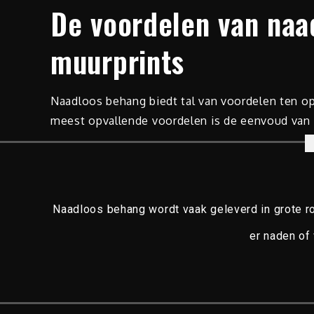
De voordelen van naa
muurprints
Naadloos behang biedt tal van voordelen ten o
meest opvallende voordelen is de eenvoud van i
Naadloos behang wordt vaak geleverd in grote r
er naden of 