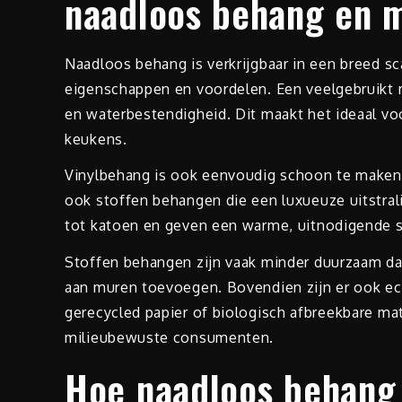
naadloos behang en 
Naadloos behang is verkrijgbaar in een breed sc
eigenschappen en voordelen. Een veelgebruikt m
en waterbestendigheid. Dit maakt het ideaal vo
keukens.
Vinylbehang is ook eenvoudig schoon te maken, 
ook stoffen behangen die een luxueuze uitstral
tot katoen en geven een warme, uitnodigende s
Stoffen behangen zijn vaak minder duurzaam dan
aan muren toevoegen. Bovendien zijn er ook ec
gerecycled papier of biologisch afbreekbare mat
milieubewuste consumenten.
Hoe naadloos behang 