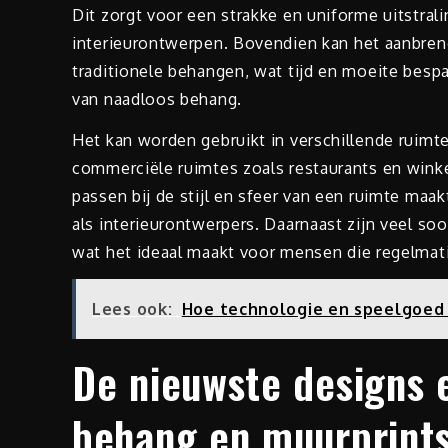
Dit zorgt voor een strakke en uniforme uitstrali
interieurontwerpen. Bovendien kan het aanbren
traditionele behangen, wat tijd en moeite bespaa
van naadloos behang.
Het kan worden gebruikt in verschillende ruimt
commerciële ruimtes zoals restaurants en wink
passen bij de stijl en sfeer van een ruimte maa
als interieurontwerpers. Daarnaast zijn veel s
wat het ideaal maakt voor mensen die regelmati
Lees ook:
Hoe technologie en speelgoed
De nieuwste designs 
behang en muurprint