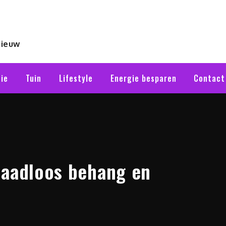
nieuw
ie
Tuin
Lifestyle
Energie besparen
Contact
naadloos behang en