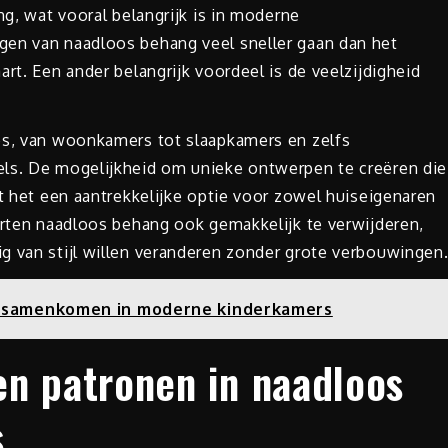
ng, wat vooral belangrijk is in moderne
gen van naadloos behang veel sneller gaan dan het
rt. Een ander belangrijk voordeel is de veelzijdigheid
es, van woonkamers tot slaapkamers en zelfs
els. De mogelijkheid om unieke ontwerpen te creëren die
kt het een aantrekkelijke optie voor zowel huiseigenaren
oorten naadloos behang ook gemakkelijk te verwijderen,
g van stijl willen veranderen zonder grote verbouwingen
 samenkomen in moderne kinderkamers
en patronen in naadloos
s