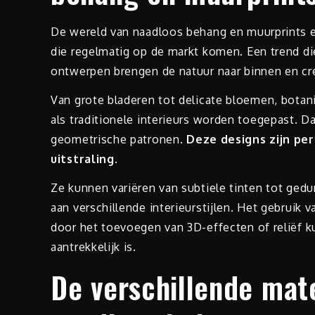
De wereld van naadloos behang en muurprints 
die regelmatig op de markt komen. Een trend di
ontwerpen brengen de natuur naar binnen en creë
Van grote bladeren tot delicate bloemen, botan
als traditionele interieurs worden toegepast. 
geometrische patronen.
Deze designs zijn per
uitstraling.
Ze kunnen variëren van subtiele tinten tot ged
aan verschillende interieurstijlen. Het gebruik 
door het toevoegen van 3D-effecten of reliëf k
aantrekkelijk is.
De verschillende mat