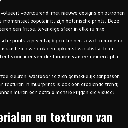
evolueert voortdurend, met nieuwe designs en patronen
e momenteel populair is, zijn botanische prints. Deze
ren een frisse, levendige sfeer in elke ruimte.
ische prints zijn veelzijdig en kunnen zowel in moderne
Daarnaast zien we ook een opkomst van abstracte en
fect voor mensen die houden van een eigentijdse
urfde kleuren, waardoor ze zich gemakkelijk aanpassen
van texturen in muurprints is ook een groeiende trend;
unnen muren een extra dimensie krijgen die visueel
erialen en texturen van