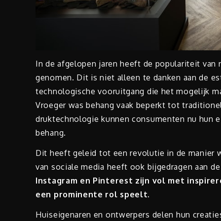
In de afgelopen jaren heeft de populariteit va
genomen. Dit is niet alleen te danken aan de e
technologische vooruitgang die het mogelijk 
Vroeger was behang vaak beperkt tot traditione
druktechnologie kunnen consumenten nu hun ei
behang.
Dit heeft geleid tot een revolutie in de mani
van sociale media heeft ook bijgedragen aan de
Instagram en Pinterest zijn vol met inspire
een prominente rol speelt.
Huiseigenaren en ontwerpers delen hun creatie