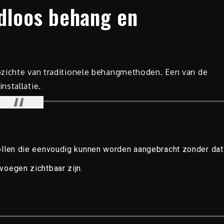
dloos behang en
pzichte van traditionele behangmethoden. Een van de
nstallatie.
ollen die eenvoudig kunnen worden aangebracht zonder dat
voegen zichtbaar zijn.