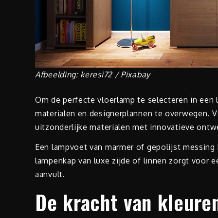
Afbeelding: keresi72 / Pixabay
Om de perfecte vloerlamp te selecteren in een l
materialen en designerplannen te overwegen. 
uitzonderlijke materialen met innovatieve ontw
Een lampvoet van marmer of gepolijst messing 
lampenkap van luxe zijde of linnen zorgt voor ee
aanvult.
De kracht van kleure