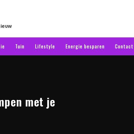
nieuw
ie
Tuin
Lifestyle
Energie besparen
Contact
mpen met je