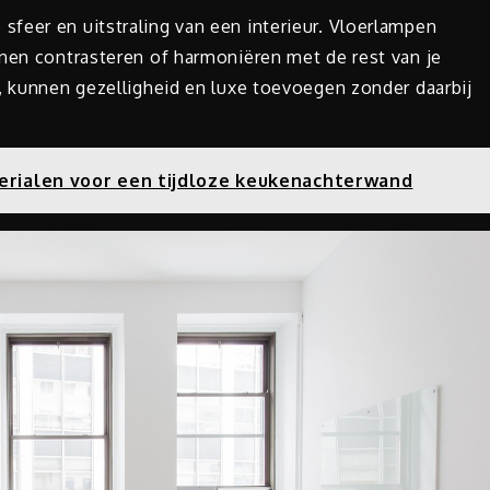
feer en uitstraling van een interieur. Vloerlampen
nnen contrasteren of harmoniëren met de rest van je
, kunnen gezelligheid en luxe toevoegen zonder daarbij
erialen voor een tijdloze keukenachterwand