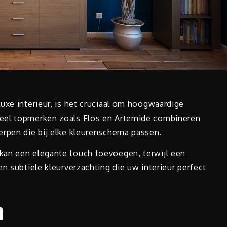
uxe interieur, is het cruciaal om hoogwaardige
Veel topmerken zoals Flos en Artemide combineren
erpen die bij elke kleurenschema passen.
kan een elegante touch toevoegen, terwijl een
n subtiele kleurverzachting die uw interieur perfect
n