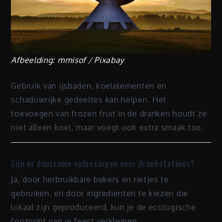
Afbeelding: mmisof / Pixabay
Gebruik van ijsbaden, koelelementen en
schaduwrijke gedeeltes kan helpen. Het
toevoegen van frozen fruit in de dranken houdt ze
niet alleen koel, maar voegt ook extra smaak toe.
Zijn er duurzame oplossingen voor drankstations?
Ja, door herbruikbare bekers en rietjes te
gebruiken, en door ingrediënten te kiezen die
lokaal zijn geproduceerd, kun je de ecologische
footprint van je feest verkleinen.