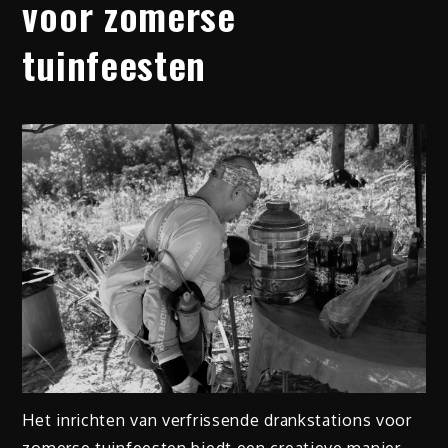
voor zomerse
tuinfeesten
Het inrichten van verfrissende drankstations voor
zomerse tuinfeesten biedt een creatieve manier