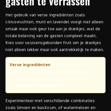
gasten te verrassen
Het gebruik van verse ingrediënten zoals
citrusvruchten, munt en lavendel voegt niet alleen
smaak maar ook geur toe aan je drankjes, wat de
totale beleving van de gasten compleet maakt.
Kies voor seizoensgebonden fruit om je drankjes
niet alleen lekker maar ook aantrekkelijk te maken.
Verse ingrediënten
: het gebruik van
producten die niet geconserveerd zijn en hun
natuurlijke smaken behouden voor een
authentieke smaaksensatie.
Experimenteer met verschillende combinaties
zoals limoen en basilicum, of watermeloen en