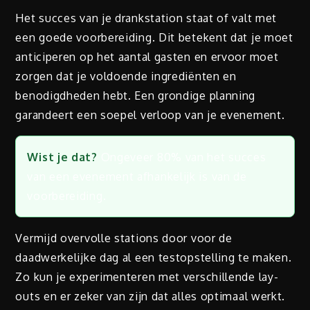
Het succes van je drankstation staat of valt met
een goede voorbereiding. Dit betekent dat je moet
anticiperen op het aantal gasten en ervoor moet
zorgen dat je voldoende ingrediënten en
benodigdheden hebt. Een grondige planning
garandeert een soepel verloop van je evenement.
Wist je dat?
Ongeveer 80% van het succes
van een evenement afhankelijk is van de
voorbereiding.
Vermijd overvolle stations door voor de
daadwerkelijke dag al een testopstelling te maken.
Zo kun je experimenteren met verschillende lay-
outs en er zeker van zijn dat alles optimaal werkt.