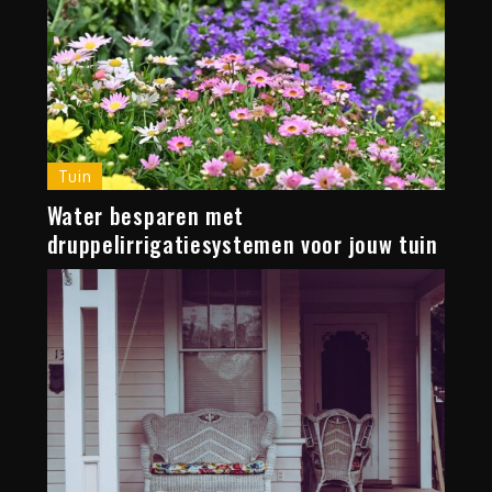
Tuin
Water besparen met
druppelirrigatiesystemen voor jouw tuin