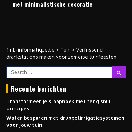
met minimalistische decoratie
fmb-informatique.be
>
Tuin
>
Verfrissend
drankstations maken voor zomerse tuinfeesten
Search
Sear
for:
Recente berichten
Transformeer je slaaphoek met feng shui
principes
Water besparen met druppelirrigatiesystemen
voor jouw tuin