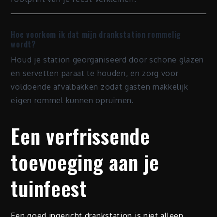
Hoe voorkom ik dat mijn drankstation rommelig
wordt?
Houd je station georganiseerd door schone glazen
en servetten paraat te houden, en zorg voor
voldoende afvalbakken zodat gasten makkelijk
eigen rommel kunnen opruimen.
Een verfrissende
toevoeging aan je
tuinfeest
Een goed ingericht drankstation is niet alleen