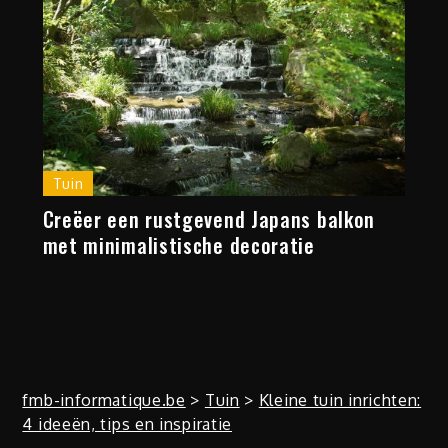
Tuin
Creëer een rustgevend Japans balkon
met minimalistische decoratie
fmb-informatique.be
>
Tuin
>
Kleine tuin inrichten:
4 ideeën, tips en inspiratie