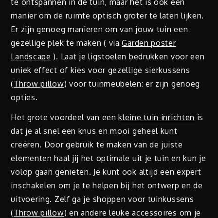
te ontspannen in de tuin, maar het is ook een
manier om de ruimte optisch groter te laten lijken.
Er zijn genoeg manieren om van jouw tuin een
gezellige plek te maken ( via
Garden poster
Landscape
). Laat je ligstoelen bedrukken voor een
uniek effect of kies voor gezellige sierkussens
(
Throw pillow
) voor tuinmeubelen: er zijn genoeg
opties.
Het grote voordeel van een
kleine tuin inrichten
is
dat je al snel een knus en mooi geheel kunt
creëren. Door gebruik te maken van de juiste
elementen haal jij het optimale uit je tuin en kun je
volop gaan genieten. Je kunt ook altijd een expert
inschakelen om je te helpen bij het ontwerp en de
uitvoering. Zelf ga je shoppen voor tuinkussens
(
Throw pillow
) en andere leuke accessoires om je