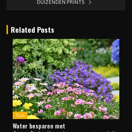
DUIZENDEN PRINTS
Related Posts
Tuin
Water besparen met