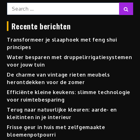
Search
Sear
for:
Recente berichten
Transformeer je slaaphoek met feng shui
principes
Water besparen met druppelirrigatiesystemen
voor jouw tuin
De charme van vintage rieten meubels
herontdekken voor de zomer
Efficiënte kleine keukens: slimme technologie
voor ruimtebesparing
Terug naar natuurlijke kleuren: aarde- en
kleitinten in je interieur
Frisse geur in huis met zelfgemaakte
bloemenpotpourri