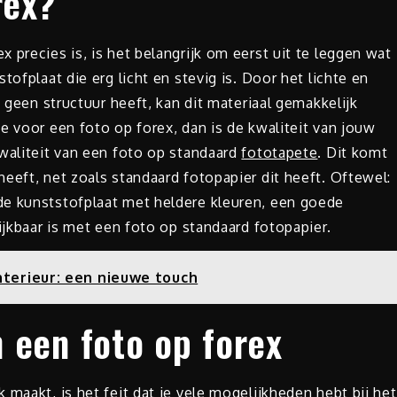
rex?
 precies is, is het belangrijk om eerst uit te leggen wat
tofplaat die erg licht en stevig is. Door het lichte en
x geen structuur heeft, kan dit materiaal gemakkelijk
e voor een foto op forex, dan is de kwaliteit van jouw
kwaliteit van een foto op standaard
fototapete
. Dit komt
eeft, net zoals standaard fotopapier dit heeft. Oftewel:
de kunststofplaat met heldere kleuren, een goede
ijkbaar is met een foto op standaard fotopapier.
nterieur: een nieuwe touch
 een foto op forex
 maakt, is het feit dat je vele mogelijkheden hebt bij het