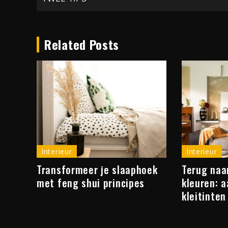
Related Posts
Interieur
Interieur
Transformeer je slaaphoek
Terug naar
met feng shui principes
kleuren: a
kleitinten