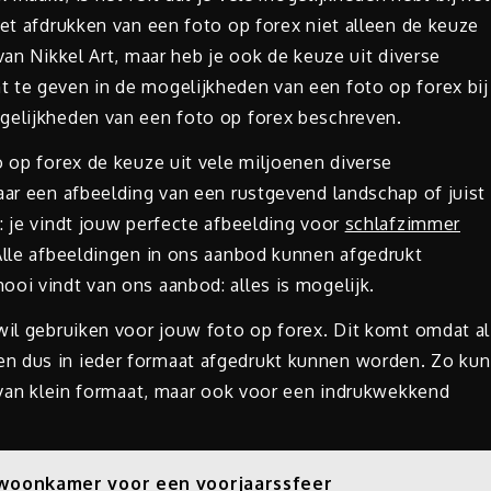
het afdrukken van een foto op forex niet alleen de keuze
van Nikkel Art, maar heb je ook de keuze uit diverse
 te geven in de mogelijkheden van een foto op forex bij
gelijkheden van een foto op forex beschreven.
o op forex de keuze uit vele miljoenen diverse
aar een afbeelding van een rustgevend landschap of juist
: je vindt jouw perfecte afbeelding voor
schlafzimmer
Alle afbeeldingen in ons aanbod kunnen afgedrukt
oi vindt van ons aanbod: alles is mogelijk.
wil gebruiken voor jouw foto op forex. Dit komt omdat al
n dus in ieder formaat afgedrukt kunnen worden. Zo kun
x van klein formaat, maar ook voor een indrukwekkend
e woonkamer voor een voorjaarssfeer