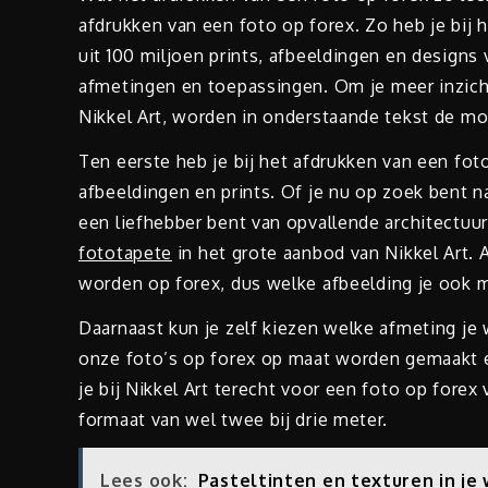
afdrukken van een foto op forex. Zo heb je bij 
uit 100 miljoen prints, afbeeldingen en designs 
afmetingen en toepassingen. Om je meer inzicht
Nikkel Art, worden in onderstaande tekst de mo
Ten eerste heb je bij het afdrukken van een fot
afbeeldingen en prints. Of je nu op zoek bent n
een liefhebber bent van opvallende architectuur
fototapete
in het grote aanbod van Nikkel Art. 
worden op forex, dus welke afbeelding je ook mo
Daarnaast kun je zelf kiezen welke afmeting je 
onze foto’s op forex op maat worden gemaakt e
je bij Nikkel Art terecht voor een foto op fore
formaat van wel twee bij drie meter.
Lees ook:
Pasteltinten en texturen in j