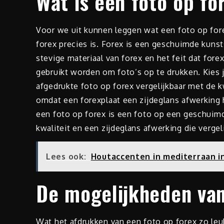
Wat is een foto op fo
Voor we uit kunnen leggen wat een foto op forex
forex precies is. Forex is een geschuimde kunsts
stevige materiaal van forex en het feit dat fore
gebruikt worden om foto’s op te drukken. Kies j
afgedrukte foto op forex vergelijkbaar met de 
omdat een forexplaat een zijdeglans afwerking h
een foto op forex is een foto op een geschuim
kwaliteit en een zijdeglans afwerking die vergel
Lees ook:
Houtaccenten in mediterraan i
De mogelijkheden van
Wat het afdrukken van een foto op forex zo leuk