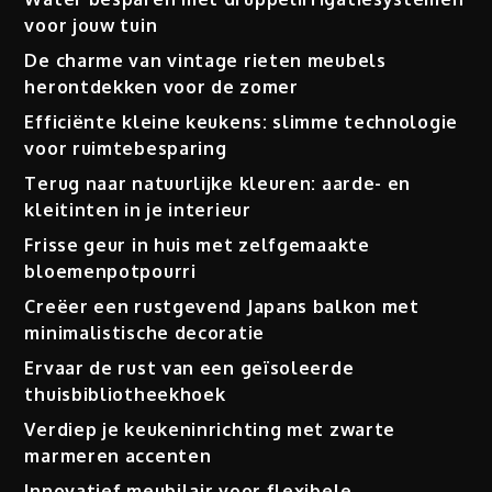
voor jouw tuin
De charme van vintage rieten meubels
herontdekken voor de zomer
Efficiënte kleine keukens: slimme technologie
voor ruimtebesparing
Terug naar natuurlijke kleuren: aarde- en
kleitinten in je interieur
Frisse geur in huis met zelfgemaakte
bloemenpotpourri
Creëer een rustgevend Japans balkon met
minimalistische decoratie
Ervaar de rust van een geïsoleerde
thuisbibliotheekhoek
Verdiep je keukeninrichting met zwarte
marmeren accenten
Innovatief meubilair voor flexibele