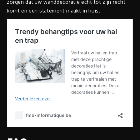
zorgen dat uw wanddecoratie echt tot zijn recht
komt en een statement maakt in huis.