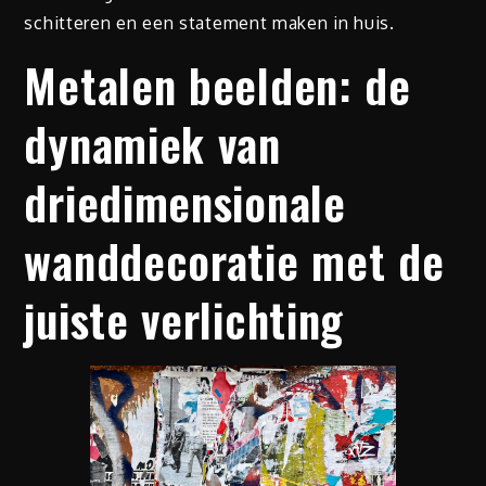
schitteren en een statement maken in huis.
Metalen beelden: de
dynamiek van
driedimensionale
wanddecoratie met de
juiste verlichting