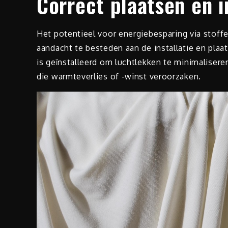
Correct plaatsen en i
Het potentieel voor energiebesparing via stof
aandacht te besteden aan de installatie en plaa
is geïnstalleerd om luchtlekken te minimalisere
die warmteverlies of -winst veroorzaken.