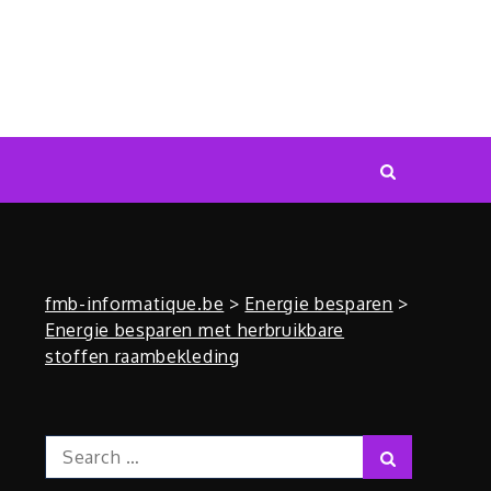
fmb-informatique.be
>
Energie besparen
>
Energie besparen met herbruikbare
stoffen raambekleding
Search
Search
for: