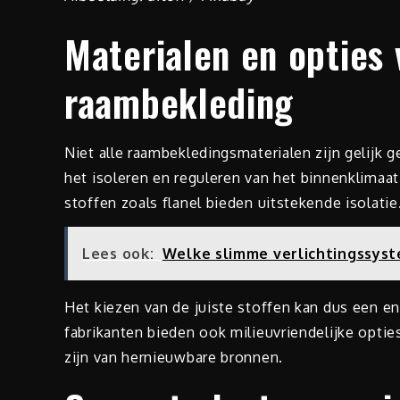
Materialen en opties
raambekleding
Niet alle raambekledingsmaterialen zijn gelijk 
het isoleren en reguleren van het binnenklimaa
stoffen zoals flanel bieden uitstekende isolatie
Lees ook:
Welke slimme verlichtingssyst
Het kiezen van de juiste stoffen kan dus een en
fabrikanten bieden ook milieuvriendelijke optie
zijn van hernieuwbare bronnen.