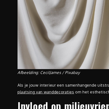
Afbeelding: CecilJames / Pixabay
Als je jouw interieur een samenhangende uitstr
plaatsing van wanddecoraties
om het esthetisch
Invloed op milieuvrie