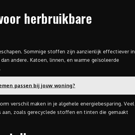
 voor herbruikbare
geschapen. Sommige stoffen zijn aanzienlijk effectiever in
t dan andere. Katoen, linnen, en warme geïsoleerde
.
emen passen bij jouw woning?
orm verschil maken in je algehele energiebesparing. Veel
s aan, zoals gerecyclede stoffen en tinten die gemaakt