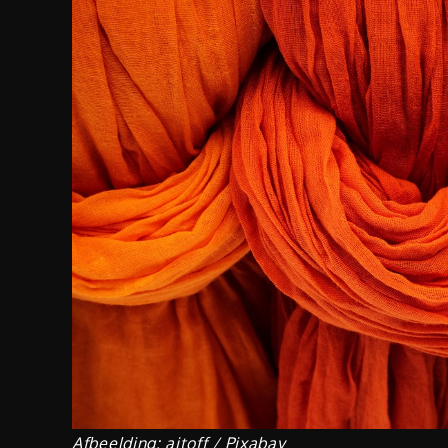
Afbeelding: aitoff / Pixabay