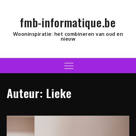
Skip
to
fmb-informatique.be
content
Wooninspiratie: het combineren van oud en
nieuw
Menu
Auteur:
Lieke